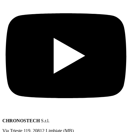
CHRONOSTECH
S.r.l.
Via Trieste 119, 20812 Limbiate (MB)