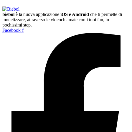
biebol
è la nuova applicazione
iOS e Android
che ti permette di
monetizzare, attraverso le videochiamate con i tuoi fan, in
pochissimi step.
_
Facebook-f