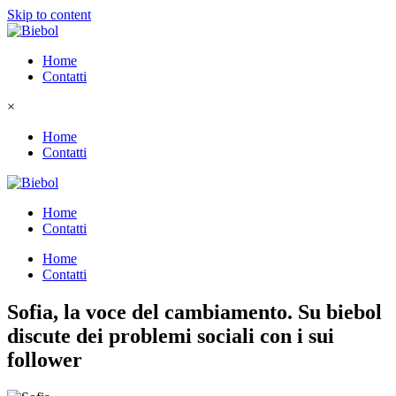
Skip to content
Home
Contatti
×
Home
Contatti
Home
Contatti
Home
Contatti
Sofia, la voce del cambiamento. Su biebol
discute dei problemi sociali con i sui
follower